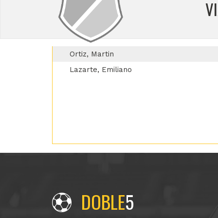
V
Ortiz, Martin
Lazarte, Emiliano
DOBLE
5