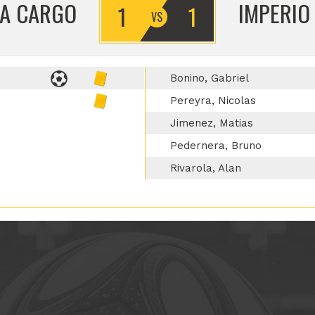
IA CARGO
IMPERIO 
1
1
Bonino, Gabriel
Pereyra, Nicolas
Jimenez, Matias
Pedernera, Bruno
Rivarola, Alan