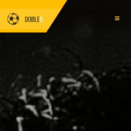
DOBLE
5