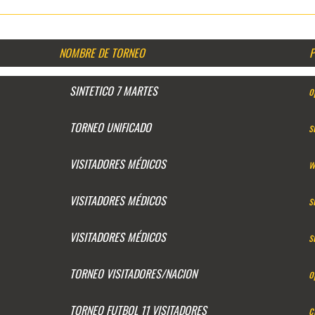
NOMBRE DE TORNEO
P
SINTETICO 7 MARTES
o
TORNEO UNIFICADO
s
VISITADORES MÉDICOS
w
VISITADORES MÉDICOS
s
VISITADORES MÉDICOS
s
TORNEO VISITADORES/NACION
o
TORNEO FUTBOL 11 VISITADORES
c