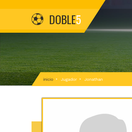
DOBLE
5
inicio
Jugador
Jonathan