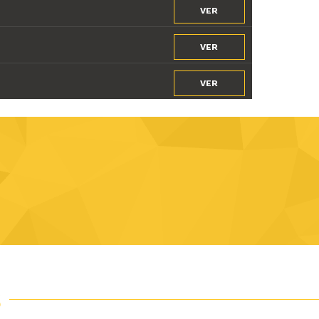
VER
VER
VER
S