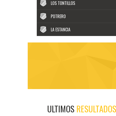
LOS TONTILLOS
POTRERO
LA ESTANCIA
ULTIMOS
RESULTADO