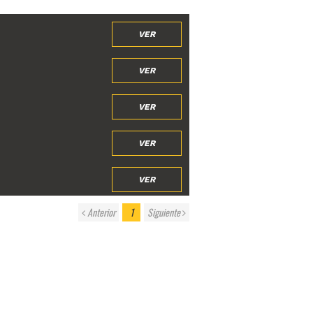
VER
VER
VER
VER
VER
Anterior
1
Siguiente