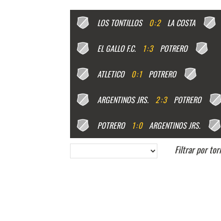
LOS TONTILLOS
0
:
2
LA COSTA
EL GALLO F.C.
1
:
3
POTRERO
ATLETICO
0
:
1
POTRERO
ARGENTINOS JRS.
2
:
3
POTRERO
POTRERO
1
:
0
ARGENTINOS JRS.
Filtrar por to