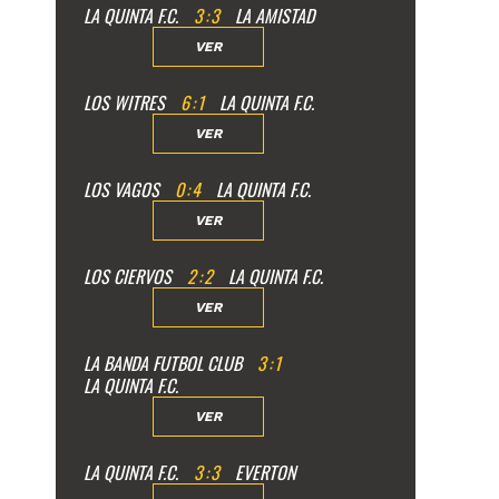
LA QUINTA F.C.
3
:
3
LA AMISTAD
VER
LOS WITRES
6
:
1
LA QUINTA F.C.
VER
LOS VAGOS
0
:
4
LA QUINTA F.C.
VER
LOS CIERVOS
2
:
2
LA QUINTA F.C.
VER
LA BANDA FUTBOL CLUB
3
:
1
LA QUINTA F.C.
VER
LA QUINTA F.C.
3
:
3
EVERTON