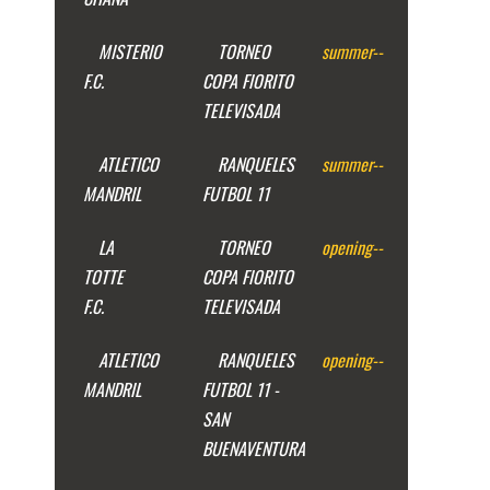
MISTERIO
TORNEO
summer
--
F.C.
COPA FIORITO
TELEVISADA
ATLETICO
RANQUELES
summer
--
MANDRIL
FUTBOL 11
LA
TORNEO
opening
--
TOTTE
COPA FIORITO
F.C.
TELEVISADA
ATLETICO
RANQUELES
opening
--
MANDRIL
FUTBOL 11 -
SAN
BUENAVENTURA