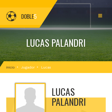
DOBLE
5
LUCAS PALANDRI
inicio
Jugador
Lucas
LUCAS
PALANDRI