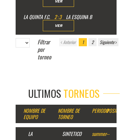
VER
LA QUINTA F.C.
2
:
3
LA ESQUINA B
VER
Filtrar
Anterior
1
2
Siguiente
por
torneo
ULTIMOS
TORNEOS
NOMBRE DE
NOMBRE DE
PERIODO
POSICION
EQUIPO
TORNEO
LA
SINTETICO
summer
--