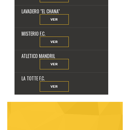
LAVADERO "EL CHANA"
VER
MISTERIO F.C.
VER
ATLETICO MANDRIL
VER
LA TOTTE F.C.
VER