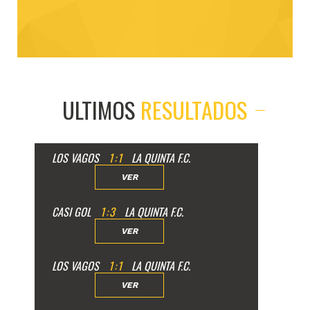
ULTIMOS
RESULTADOS
LOS VAGOS
1
:
1
LA QUINTA F.C.
VER
CASI GOL
1
:
3
LA QUINTA F.C.
VER
LOS VAGOS
1
:
1
LA QUINTA F.C.
VER