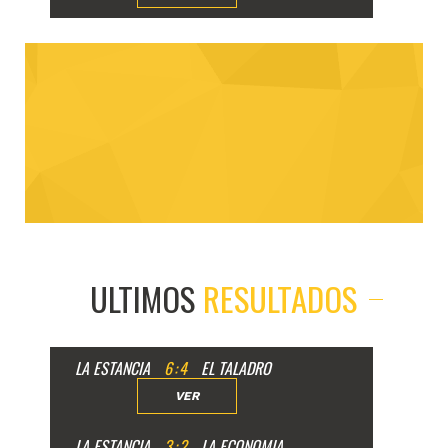
ULTIMOS
RESULTADOS
LA ESTANCIA
6
:
4
EL TALADRO
VER
LA ESTANCIA
3
:
2
LA ECONOMIA