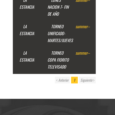
LA
LUNES
summer
--
ESTANCIA
NACION 7- FIN
DE AÑO
LA
TORNEO
summer
--
ESTANCIA
UNIFICADO-
MARTES/JUEVES
LA
TORNEO
summer
--
ESTANCIA
COPA FIORITO
TELEVISADO
Anterior
1
Siguiente