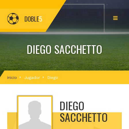
DOBLE
5
DIEGO SACCHETTO
inicio
Jugador
Diego
DIEGO
SACCHETTO