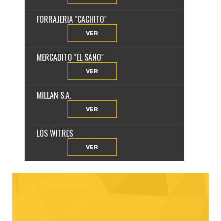
FORRAJERIA "CACHITO"
VER
MERCADITO "EL SANO"
VER
MILLAN S.A.
VER
LOS WITRES
VER