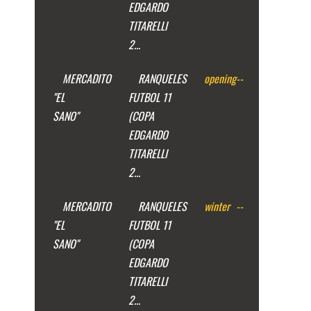
EDGARDO
TITARELLI
2...
MERCADITO
RANQUELES
opening
--
"EL
FUTBOL 11
SANO"
(COPA
EDGARDO
TITARELLI
2...
MERCADITO
RANQUELES
winter
--
"EL
FUTBOL 11
SANO"
(COPA
EDGARDO
TITARELLI
2...