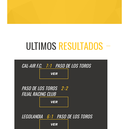
ULTIMOS
RESULTADOS
CAL-AIR F.C.
7
:
1
PASO DE LOS TOROS
VER
PASO DE LOS TOROS
2
:
2
FILIAL RACING CLUB
VER
LEGOLANDIA
6
:
1
PASO DE LOS TOROS
VER