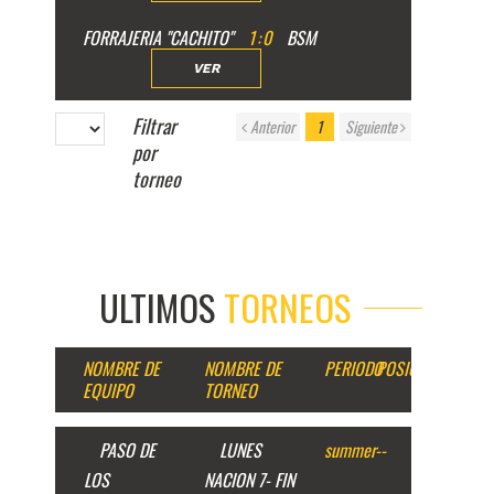
FORRAJERIA "CACHITO"
1
:
0
BSM
VER
Filtrar
Anterior
1
Siguiente
por
torneo
ULTIMOS
TORNEOS
NOMBRE DE
NOMBRE DE
PERIODO
POSICION
EQUIPO
TORNEO
PASO DE
LUNES
summer
--
LOS
NACION 7- FIN