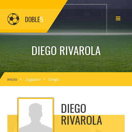
DOBLE
5
DIEGO RIVAROLA
inicio
Jugador
Diego
DIEGO
RIVAROLA