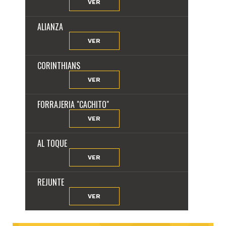
VER
ALIANZA
VER
CORINTHIANS
VER
FORRAJERIA "CACHITO"
VER
AL TOQUE
VER
REJUNTE
VER