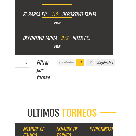
EL BARSA F.C.
1
:
2
DEPORTIVO TAPITA
VER
DEPORTIVO TAPITA
2
:
2
INTER F.C.
VER
Filtrar
Anterior
1
2
Siguiente
por
torneo
ULTIMOS
TORNEOS
NOMBRE DE
NOMBRE DE
PERIODO
POSICION
EQUIPO
TORNEO