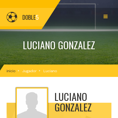
DOBLE
5
LUCIANO GONZALEZ
inicio
Jugador
Luciano
LUCIANO
GONZALEZ