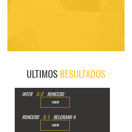
ULTIMOS
RESULTADOS
INTER
3
:
2
RONCEDO
VER
RONCEDO
5
:
1
BELGRANO A
VER