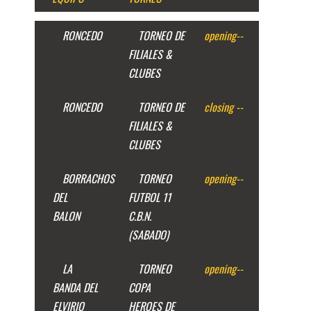
RONCEDO
TORNEO DE
opening
--
FILIALES &
CLUBES
RONCEDO
TORNEO DE
closing
--
FILIALES &
CLUBES
BORRACHOS
TORNEO
opening
--
DEL
FUTBOL 11
BALON
C.B.N.
(SABADO)
LA
TORNEO
opening
--
BANDA DEL
COPA
ELVIRIO
HEROES DE