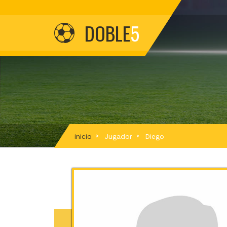
DOBLE
5
inicio
Jugador
Diego