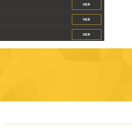
VER
VER
VER
S