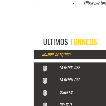
Filtrar por to
ULTIMOS
TORNEOS
NOMBRE DE EQUIPO
LA BANDA OSF
LA BANDA OSF
BENDI F.C.
GRANATE