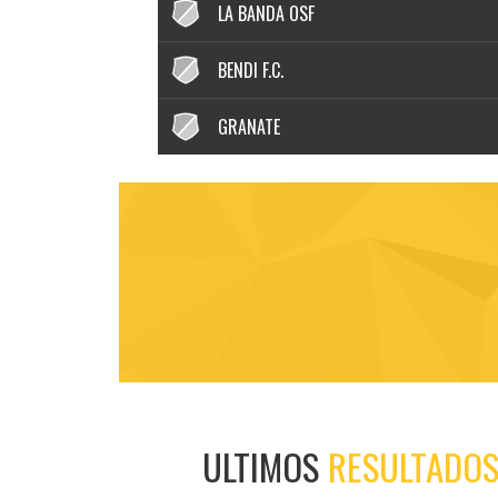
LA BANDA OSF
BENDI F.C.
GRANATE
ULTIMOS
RESULTADO