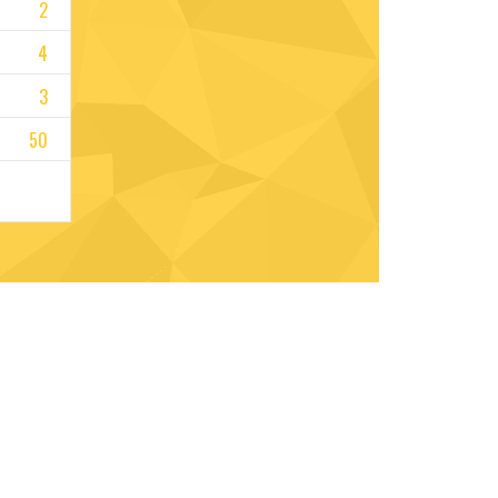
2
4
3
50