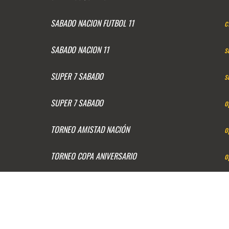
SABADO NACION FUTBOL 11
c
SABADO NACION 11
s
SUPER 7 SABADO
s
SUPER 7 SABADO
o
TORNEO AMISTAD NACIÓN
o
TORNEO COPA ANIVERSARIO
o