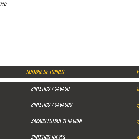
rneo
NOMBRE DE TORNEO
P
SINTETICO 7 SABADO
s
SINTETICO 7 SABADOS
o
SABADO FUTBOL 11 NACION
o
SINTETICO JUEVES
w