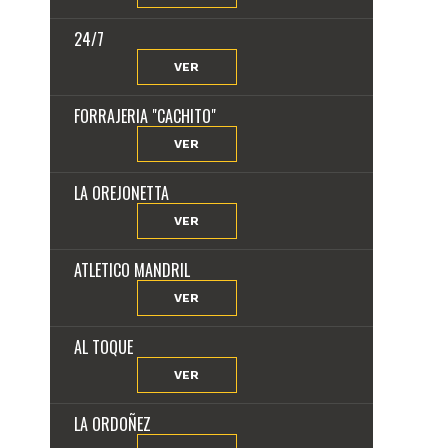
24/7
VER
FORRAJERIA "CACHITO"
VER
LA OREJONETTA
VER
ATLETICO MANDRIL
VER
AL TOQUE
VER
LA ORDOÑEZ