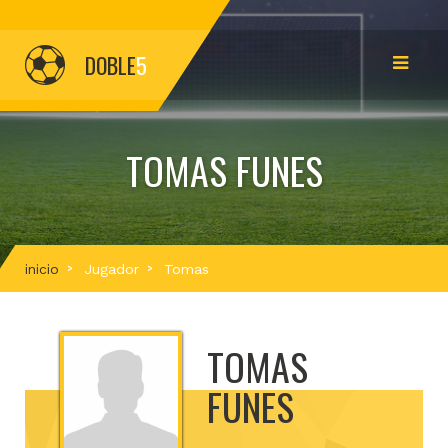
DOBLE
5
TOMAS FUNES
inicio
Jugador
Tomas
TOMAS
FUNES