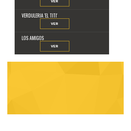
VER
VERDULERIA 'EL TITI'
VER
LOS AMIGOS
VER