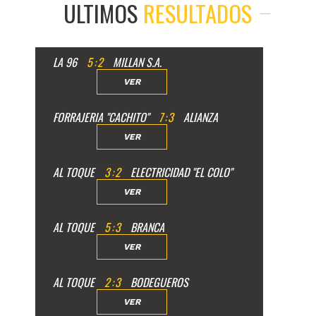
ULTIMOS
RESULTADOS
LA 96
5
:
2
MILLAN S.A.
VER
FORRAJERIA "CACHITO"
7
:
3
ALIANZA
VER
AL TOQUE
3
:
2
ELECTRICIDAD "EL COLO"
VER
AL TOQUE
5
:
3
BRANCA
VER
AL TOQUE
2
:
3
BODEGUEROS
VER