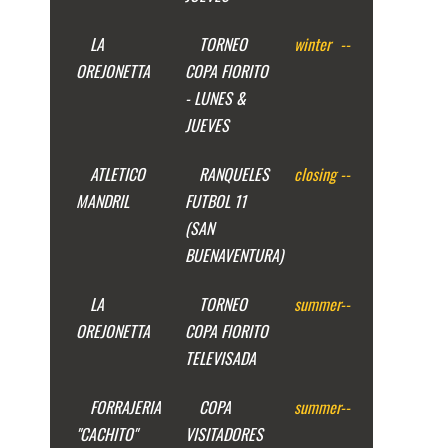
LA
TORNEO
winter
--
OREJONETTA
COPA FIORITO
- LUNES &
JUEVES
ATLETICO
RANQUELES
closing
--
MANDRIL
FUTBOL 11
(SAN
BUENAVENTURA)
LA
TORNEO
summer
--
OREJONETTA
COPA FIORITO
TELEVISADA
FORRAJERIA
COPA
summer
--
"CACHITO"
VISITADORES