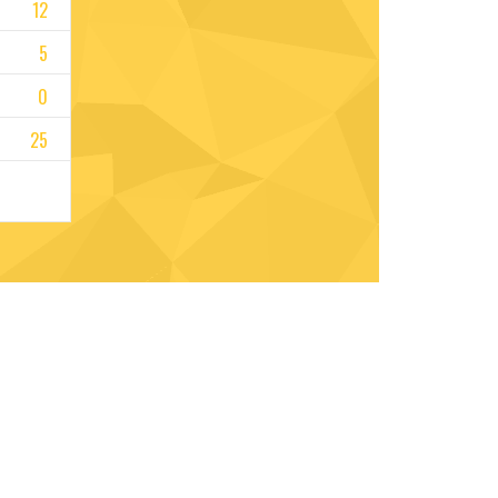
12
5
0
25