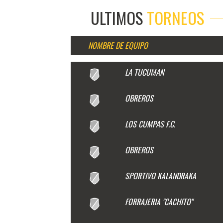
ULTIMOS
TORNEOS
NOMBRE DE EQUIPO
LA TUCUMAN
OBREROS
LOS CUMPAS F.C.
OBREROS
SPORTIVO KALANDRAKA
FORRAJERIA "CACHITO"