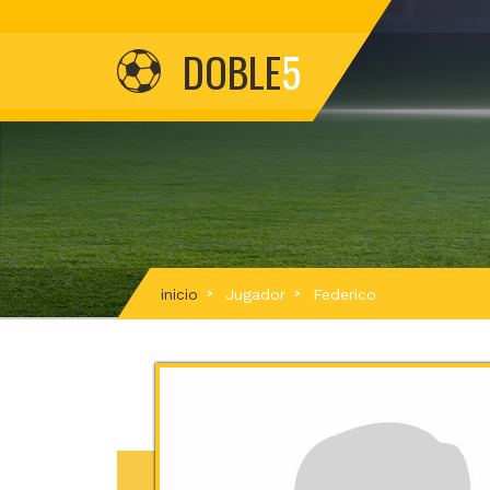
DOBLE
5
inicio
Jugador
Federico