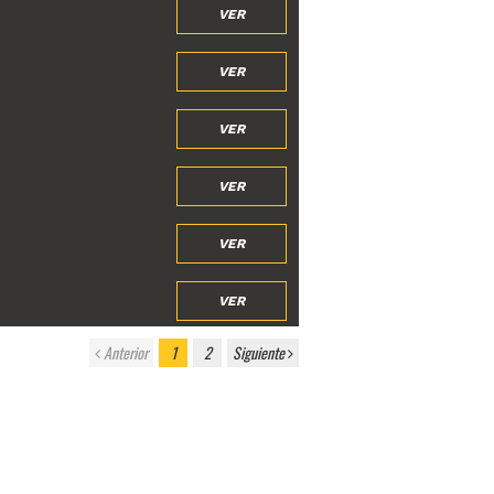
VER
VER
VER
VER
VER
VER
Anterior
1
2
Siguiente