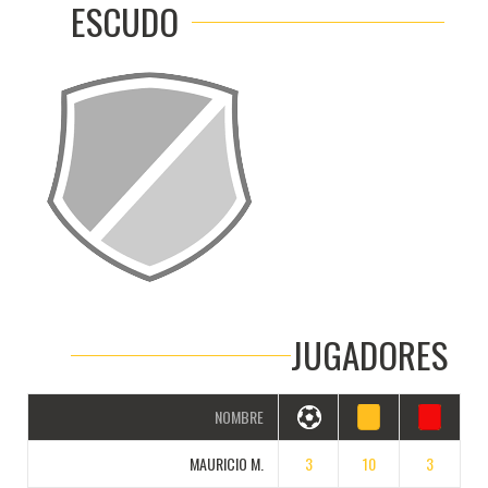
ESCUDO
JUGADORES
NOMBRE
MAURICIO M.
3
10
3