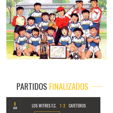
PARTIDOS
FINALIZADOS
8
LOS WITRES F.C.
1
:
3
CAFETEROS
JAN