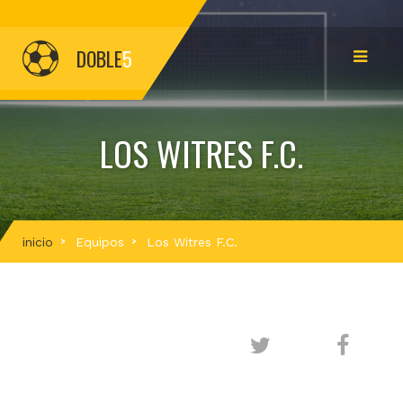
DOBLE
5
LOS WITRES F.C.
inicio
Equipos
Los Witres F.C.