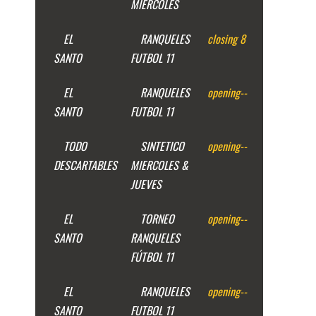
MIERCOLES
EL
RANQUELES
closing
8
SANTO
FUTBOL 11
EL
RANQUELES
opening
--
SANTO
FUTBOL 11
TODO
SINTETICO
opening
--
DESCARTABLES
MIERCOLES &
JUEVES
EL
TORNEO
opening
--
SANTO
RANQUELES
FÚTBOL 11
EL
RANQUELES
opening
--
SANTO
FUTBOL 11