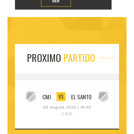
VER
PROXIMO
PARTIDO
CMJ
EL SANTO
VS
08 August 2026 | 16:00
C.B.N.