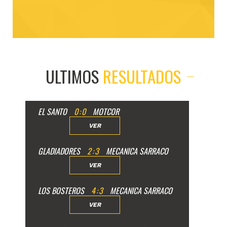
ULTIMOS
RESULTADOS
EL SANTO
0
:
0
MOTCOR
VER
GLADIADORES
2
:
3
MECANICA SARRACO
VER
LOS BOSTEROS
4
:
3
MECANICA SARRACO
VER