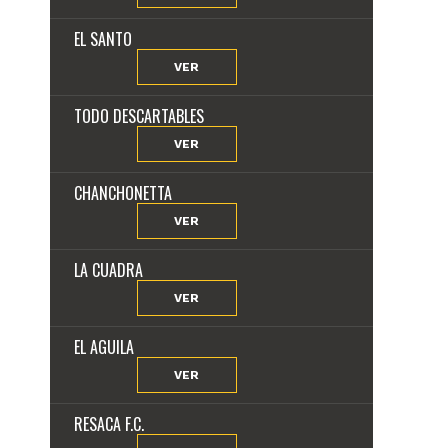
EL SANTO
VER
TODO DESCARTABLES
VER
CHANCHONETTA
VER
LA CUADRA
VER
EL AGUILA
VER
RESACA F.C.