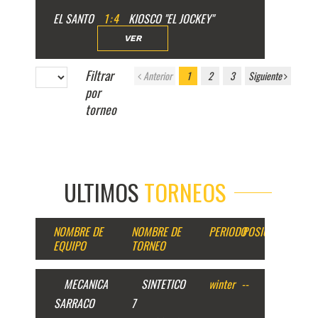
EL SANTO
1
:
4
KIOSCO "EL JOCKEY"
VER
Filtrar
Anterior
1
2
3
Siguiente
por
torneo
ULTIMOS
TORNEOS
NOMBRE DE
NOMBRE DE
PERIODO
POSICION
EQUIPO
TORNEO
MECANICA
SINTETICO
winter
--
SARRACO
7