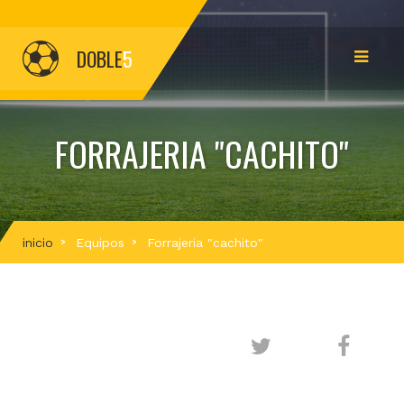
DOBLE
5
FORRAJERIA "CACHITO"
inicio
Equipos
Forrajeria "cachito"