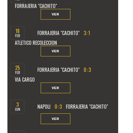
FORRAJERIA "CACHITO"
VER
18
FORRAJERIA "CACHITO"
3
:
1
FEB
ATLETICO RECOLECCION
VER
25
FORRAJERIA "CACHITO"
0
:
3
FEB
VIA CARGO
VER
3
NAPOLI
0
:
3
FORRAJERIA "CACHITO"
JUN
VER