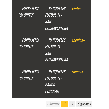
FORRAJERIA
RANQUELES
winter
--
"CACHITO"
FUTBOL 11 -
SAN
BUENAVENTURA
FORRAJERIA
RANQUELES
opening
--
"CACHITO"
FUTBOL 11 -
SAN
BUENAVENTURA
FORRAJERIA
RANQUELES
summer
--
"CACHITO"
FUTBOL 11 -
BANCO
POPULAR
Anterior
1
2
Siguiente