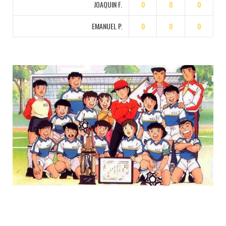
JOAQUIN F.
0
0
0
EMANUEL P.
0
0
0