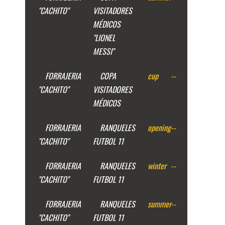
"CACHITO"
VISITADORES
MÉDICOS
"LIONEL
MESSI"
FORRAJERIA
COPA
cup
--
"CACHITO"
VISITADORES
MÉDICOS
FORRAJERIA
RANQUELES
opening
--
"CACHITO"
FUTBOL 11
FORRAJERIA
RANQUELES
winter
--
"CACHITO"
FUTBOL 11
FORRAJERIA
RANQUELES
summer
--
"CACHITO"
FUTBOL 11