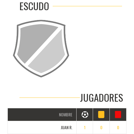
ESCUDO
JUGADORES
NOMBRE
JUAN R.
1
0
0