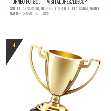
TORNEO FUTBOL 11 VISITADORES/EDECOP
SINTETICO SABADO, DOBLE 5, FUTBOL 11, CLAUSURA, BANCO
NACION, SABADOS, CESPED
4