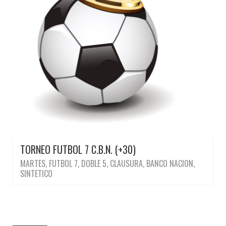
TORNEO FUTBOL 7 C.B.N. (+30)
MARTES, FUTBOL 7, DOBLE 5, CLAUSURA, BANCO NACION,
SINTETICO