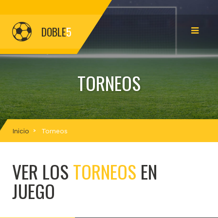
DOBLE
5
TORNEOS
Inicio
Torneos
VER LOS
TORNEOS
EN
JUEGO