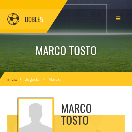
DOBLE
5
MARCO TOSTO
inicio
Jugador
Marco
MARCO
TOSTO