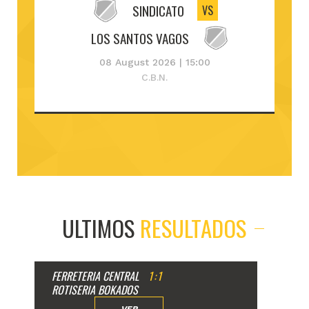
SINDICATO
VS
LOS SANTOS VAGOS
08 August 2026 | 15:00
C.B.N.
ULTIMOS
RESULTADOS
FERRETERIA CENTRAL
1
:
1
ROTISERIA BOKADOS