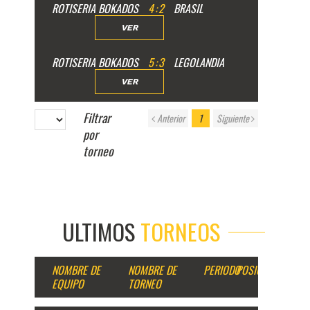
ROTISERIA BOKADOS
4
:
2
BRASIL
VER
ROTISERIA BOKADOS
5
:
3
LEGOLANDIA
VER
Filtrar
Anterior
1
Siguiente
por
torneo
ULTIMOS
TORNEOS
NOMBRE DE
NOMBRE DE
PERIODO
POSICION
EQUIPO
TORNEO