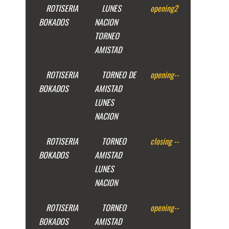
ROTISERIA
LUNES
opening
2
BOKADOS
NACION
TORNEO
AMISTAD
ROTISERIA
TORNEO DE
opening
--
BOKADOS
AMISTAD
LUNES
NACION
ROTISERIA
TORNEO
closing
--
BOKADOS
AMISTAD
LUNES
NACION
ROTISERIA
TORNEO
opening
--
BOKADOS
AMISTAD