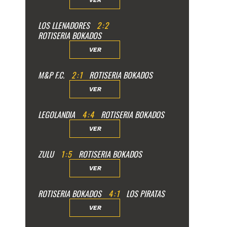
VER
LOS LLENADORES
2
:
2
ROTISERIA BOKADOS
VER
M&P F.C.
2
:
1
ROTISERIA BOKADOS
VER
LEGOLANDIA
4
:
4
ROTISERIA BOKADOS
VER
ZULU
1
:
5
ROTISERIA BOKADOS
VER
ROTISERIA BOKADOS
4
:
1
LOS PIRATAS
VER