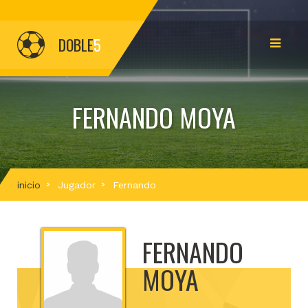
DOBLE
5
FERNANDO MOYA
inicio
Jugador
Fernando
FERNANDO
MOYA