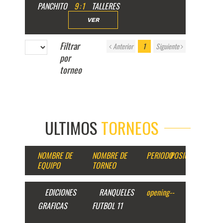
PANCHITO
9
:
1
TALLERES
VER
Filtrar
Anterior
1
Siguiente
por
torneo
ULTIMOS
TORNEOS
NOMBRE DE
NOMBRE DE
PERIODO
POSICION
EQUIPO
TORNEO
EDICIONES
RANQUELES
opening
--
GRAFICAS
FUTBOL 11