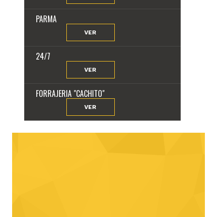
PARMA
VER
24/7
VER
FORRAJERIA "CACHITO"
VER