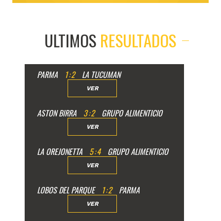
ULTIMOS
RESULTADOS
PARMA
1
:
2
LA TUCUMAN
VER
ASTON BIRRA
3
:
2
GRUPO ALIMENTICIO
VER
LA OREJONETTA
5
:
4
GRUPO ALIMENTICIO
VER
LOBOS DEL PARQUE
1
:
2
PARMA
VER