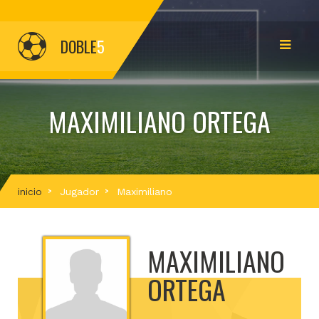
DOBLE
5
MAXIMILIANO ORTEGA
inicio
Jugador
Maximiliano
MAXIMILIANO
ORTEGA