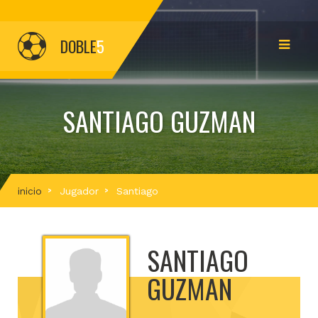
DOBLE
5
SANTIAGO GUZMAN
inicio
Jugador
Santiago
SANTIAGO
GUZMAN