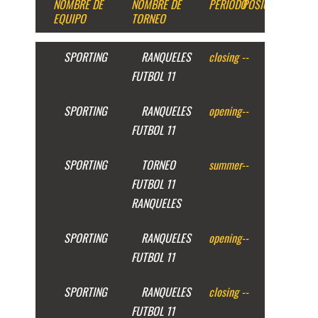
NOMBRE DE
NOMBRE DE
PERIODO
POSICION
EQUIPO
TORNEO
SPORTING
RANQUELES
closing
--
FUTBOL 11
SPORTING
RANQUELES
opening
--
FUTBOL 11
SPORTING
TORNEO
summer
--
FUTBOL 11
RANQUELES
SPORTING
RANQUELES
opening
--
FUTBOL 11
SPORTING
RANQUELES
closing
--
FUTBOL 11