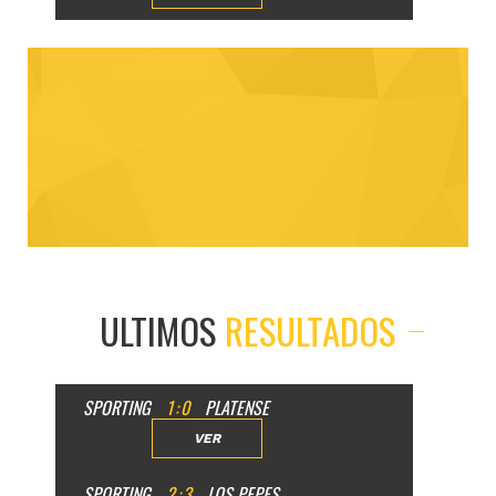
ULTIMOS
RESULTADOS
SPORTING
1
:
0
PLATENSE
VER
SPORTING
2
:
3
LOS PEPES