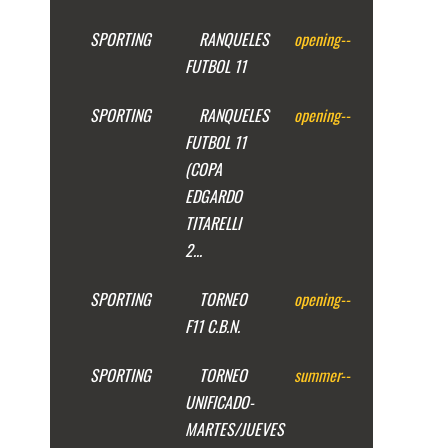
SPORTING
RANQUELES
opening
--
FUTBOL 11
SPORTING
RANQUELES
opening
--
FUTBOL 11
(COPA
EDGARDO
TITARELLI
2...
SPORTING
TORNEO
opening
--
F11 C.B.N.
SPORTING
TORNEO
summer
--
UNIFICADO-
MARTES/JUEVES