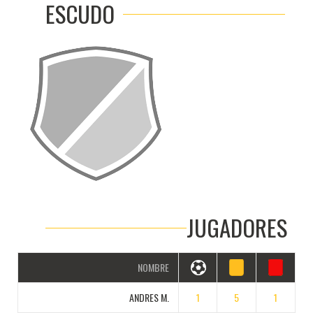
ESCUDO
JUGADORES
NOMBRE
ANDRES M.
1
5
1