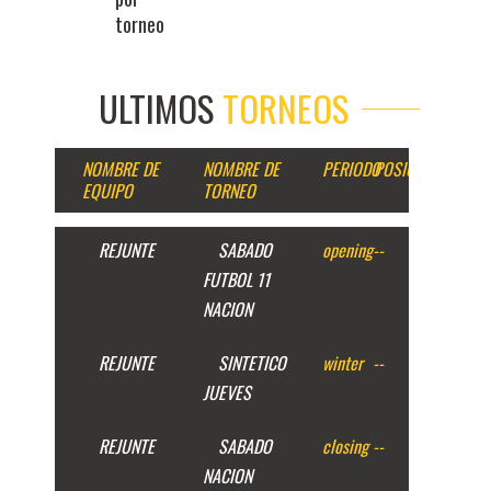
torneo
ULTIMOS
TORNEOS
NOMBRE DE
NOMBRE DE
PERIODO
POSICION
EQUIPO
TORNEO
REJUNTE
SABADO
opening
--
FUTBOL 11
NACION
REJUNTE
SINTETICO
winter
--
JUEVES
REJUNTE
SABADO
closing
--
NACION