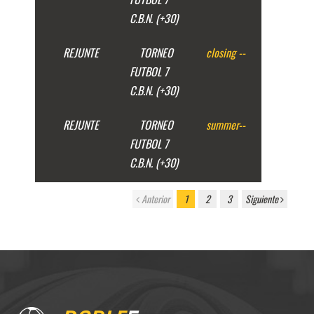
C.B.N. (+30)
REJUNTE
TORNEO
closing
--
FUTBOL 7
C.B.N. (+30)
REJUNTE
TORNEO
summer
--
FUTBOL 7
C.B.N. (+30)
Anterior
1
2
3
Siguiente