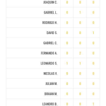
JOAQUIN C.
0
0
0
GABRIEL L.
0
1
0
RODRIGO H.
0
0
0
DAVID S.
0
0
1
GABRIEL C.
0
0
0
FERNANDO A.
0
2
0
LEONARDO S.
1
1
0
NICOLAS V.
0
0
0
JULIAN M.
0
0
0
BRAIAN M.
0
0
0
LEANDRO B.
0
0
1