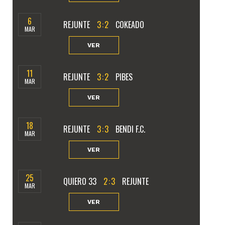
6
REJUNTE
3
:
2
COKEADO
MAR
VER
11
REJUNTE
3
:
2
PIBES
MAR
VER
18
REJUNTE
3
:
3
BENDI F.C.
MAR
VER
25
QUIERO 33
2
:
3
REJUNTE
MAR
VER