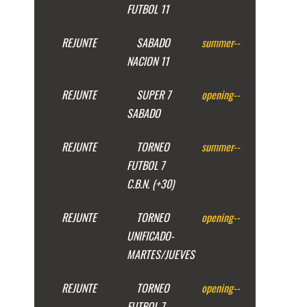
FUTBOL 11
REJUNTE
SABADO
summer
--
NACION 11
REJUNTE
SUPER 7
opening
--
SABADO
REJUNTE
TORNEO
summer
--
FUTBOL 7
C.B.N. (+30)
REJUNTE
TORNEO
opening
--
UNIFICADO-
MARTES/JUEVES
REJUNTE
TORNEO
opening
--
FUTBOL 7