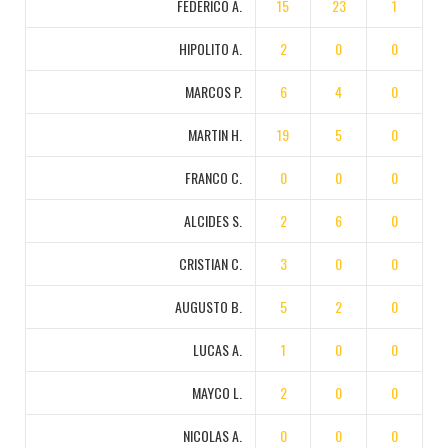
FEDERICO A.
15
23
1
HIPOLITO A.
2
0
0
MARCOS P.
6
4
0
MARTIN H.
19
5
0
FRANCO C.
0
0
0
ALCIDES S.
2
6
0
CRISTIAN C.
3
0
0
AUGUSTO B.
5
2
0
LUCAS A.
1
0
0
MAYCO L.
2
0
0
NICOLAS A.
0
0
0