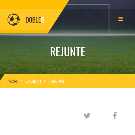
DOBLE
5
REJUNTE
inicio
Equipos
Rejunte