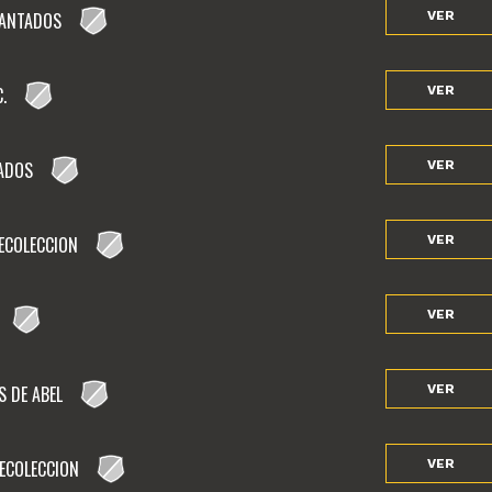
ANTADOS
VER
.
VER
ADOS
VER
ECOLECCION
VER
VER
S DE ABEL
VER
RECOLECCION
VER