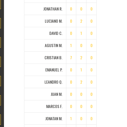
JONATHAN R.
0
0
0
LUCIANO M.
0
2
0
DAVID C.
0
1
0
AGUSTIN M.
1
0
0
CRISTIAN B.
7
2
0
EMANUEL P.
0
1
0
LEANDRO Q.
0
2
0
JUAN M.
0
0
0
MARCOS F.
0
0
0
JONATAN M.
1
0
0