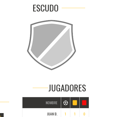
ESCUDO
JUGADORES
NOMBRE
JUAN B.
1
1
0