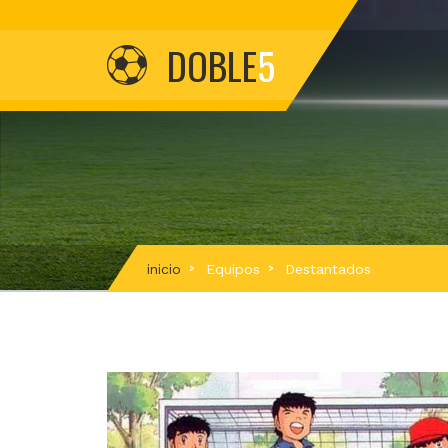
DOBLE
5
inicio
Equipos
Destantados